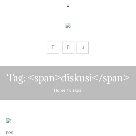
Tag: <span>diskusi</span>
Home
/
diskusi
POS