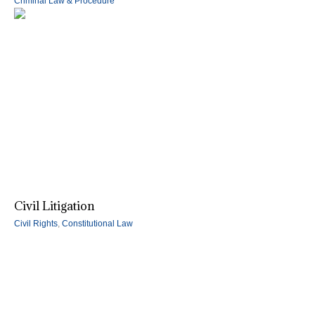
Criminal Law & Procedure
Civil Litigation
Civil Rights
,
Constitutional Law