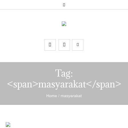
Tag:
<span>masyarakat</span>
Home
/
masyarakat